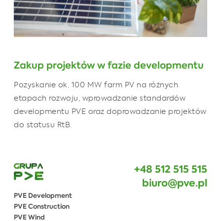
Zakup projektów w fazie developmentu
Pozyskanie ok. 100 MW farm PV na różnych
etapach rozwoju, wprowadzanie standardów
developmentu PVE oraz doprowadzanie projektów
do statusu RtB.
+48 512 515 515
biuro@pve.pl
PVE Development
PVE Construction
PVE Wind