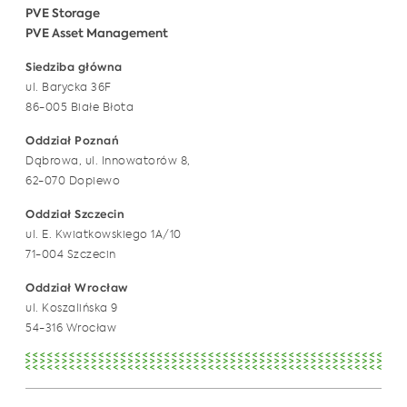
PVE Storage
PVE Asset Management
Siedziba główna
ul. Barycka 36F
86-005 Białe Błota
Oddział Poznań
Dąbrowa, ul. Innowatorów 8,
62-070 Dopiewo
Oddział Szczecin
ul. E. Kwiatkowskiego 1A/10
71-004 Szczecin
Oddział Wrocław
ul. Koszalińska 9
54-316 Wrocław