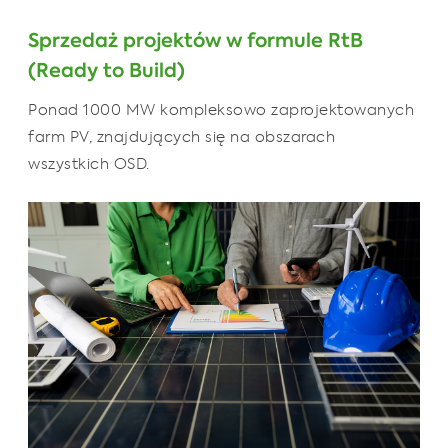
Sprzedaż projektów w formule RtB
(Ready to Build)
Ponad 1000 MW kompleksowo zaprojektowanych
farm PV, znajdujących się na obszarach
wszystkich OSD.