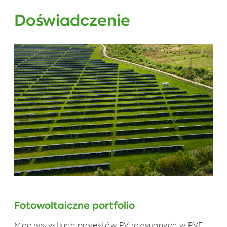
Doświadczenie
Fotowoltaiczne portfolio
Moc wszystkich projektów PV rozwijanych w PVE