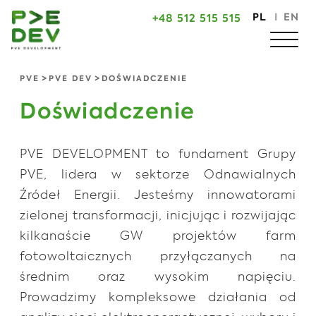
PL
I
EN
+48 512 515 515
>
>
PVE
PVE DEV
DOŚWIADCZENIE
Doświadczenie
PVE DEVELOPMENT to fundament Grupy
PVE, lidera w sektorze Odnawialnych
Źródeł Energii. Jesteśmy innowatorami
zielonej transformacji, inicjując i rozwijając
kilkanaście GW projektów farm
fotowoltaicznych przyłączanych na
średnim oraz wysokim napięciu.
Prowadzimy kompleksowe działania od