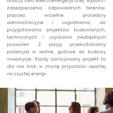
analizy sieci elektroenergetycznej, wyboru i
zabezpieczenia odpowiednich terenów,
poprzez wszelkie procedury
administracyjne i uzgodnienia, do
przygotowania projektów budowlanych,
technicznych i uzyskania niezbędnych
pozwoleń. Z pasją przekształcamy
potencjał w realne, gotowe do budowy
inwestycje. Każdy zainicjowany projekt to
dla nas krok w stronę przyszłości opartej
na czystej energii.