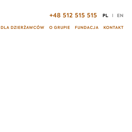
+48 512 515 515
PL
I
EN
 DLA DZIERŻAWCÓW
O GRUPIE
FUNDACJA
KONTAKT