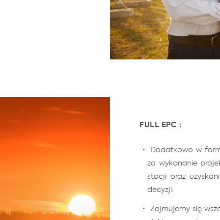
FULL EPC :
Dodatkowo w formu
za wykonanie proje
stacji oraz uzyskan
decyzji.
Zajmujemy się wsze