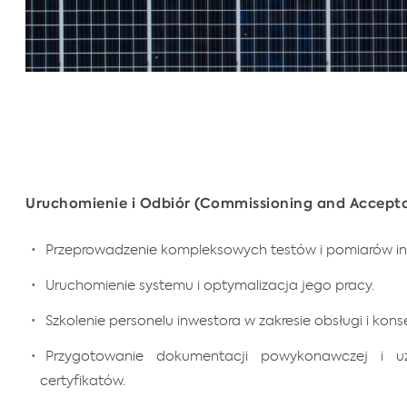
Uruchomienie i Odbiór (Commissioning and Accept
Przeprowadzenie kompleksowych testów i pomiarów ins
Uruchomienie systemu i optymalizacja jego pracy.
Szkolenie personelu inwestora w zakresie obsługi i konse
Przygotowanie dokumentacji powykonawczej i uz
certyfikatów.