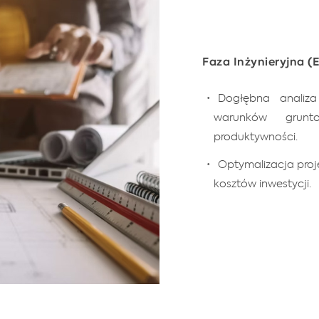
Faza Inżynieryjna (E
Dogłębna analiza
warunków grunt
produktywności.
Optymalizacja proj
kosztów inwestycji.