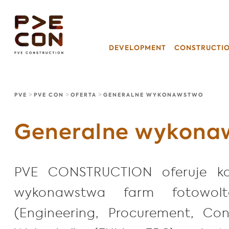
DEVELOPMENT
CONSTRUCTI
>
>
>
PVE
PVE CON
OFERTA
GENERALNE WYKONAWSTWO
Generalne wykona
PVE CONSTRUCTION oferuje ko
wykonawstwa farm fotowol
(Engineering, Procurement, Con