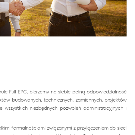
le Full EPC, bierzemy na siebie pełną odpowiedzialność
któw budowanych, technicznych, zamiennych, projektów
ie wszystkich niezbędnych pozwoleń administracyjnych i
lkimi formalnościami związanymi z przyłączeniem do sieci