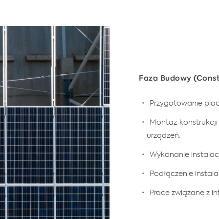
Faza Budowy (Const
Przygotowanie placu
Montaż konstrukcji
urządzeń.
Wykonanie instalac
Podłączenie instalac
Prace związane z in