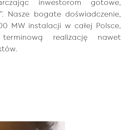
rczając inwestorom gotowe,
z”. Nasze bogate doświadczenie,
00 MW instalacji w całej Polsce,
 terminową realizację nawet
któw.