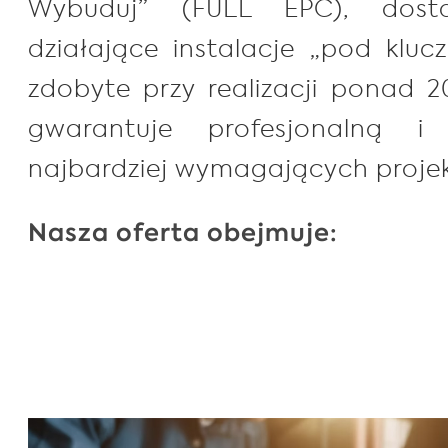
Wybuduj” (FULL EPC), dosta
działające instalacje „pod kluc
zdobyte przy realizacji ponad 2
gwarantuje profesjonalną i
najbardziej wymagających proje
Nasza oferta obejmuje: