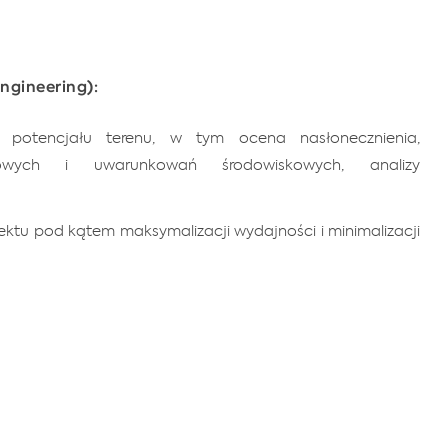
ngineering):
 potencjału terenu, w tym ocena nasłonecznienia,
owych i uwarunkowań środowiskowych, analizy
ektu pod kątem maksymalizacji wydajności i minimalizacji