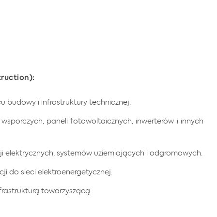
ruction):
 budowy i infrastruktury technicznej.
 wsporczych, paneli fotowoltaicznych, inwerterów i innych
ji elektrycznych, systemów uziemiających i odgromowych.
ji do sieci elektroenergetycznej.
frastrukturą towarzyszącą.