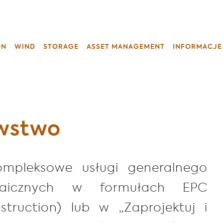
ON
WIND
STORAGE
ASSET MANAGEMENT
INFORMACJE
wstwo
mpleksowe usługi generalnego
taicznych w formułach EPC
struction) lub w „Zaprojektuj i